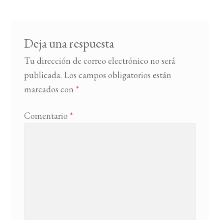
entradas
BUSCAR
Deja una respuesta
LISTA DE LIBROS
Tu dirección de correo electrónico no será
publicada.
Los campos obligatorios están
marcados con
*
Comentario
*