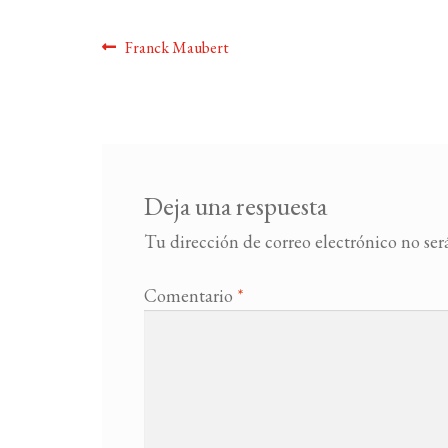
Navegación
Anterior:
Franck Maubert
de
entradas
Deja una respuesta
Tu dirección de correo electrónico no ser
Comentario
*