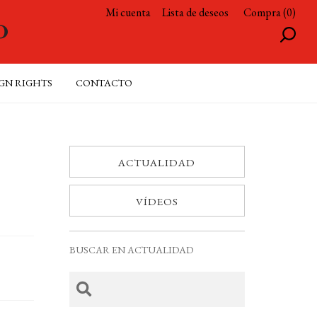
Mi cuenta
Lista de deseos
Compra (0)
GN RIGHTS
CONTACTO
ACTUALIDAD
VÍDEOS
BUSCAR EN ACTUALIDAD