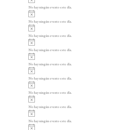
v
No hay ningún evento este día.
i
A
s
v
o
No hay ningún evento este día.
i
A
s
v
o
No hay ningún evento este día.
i
A
s
v
o
No hay ningún evento este día.
i
A
s
v
o
No hay ningún evento este día.
i
A
s
v
o
No hay ningún evento este día.
i
A
s
v
o
No hay ningún evento este día.
i
A
s
v
o
No hay ningún evento este día.
i
A
s
v
o
No hay ningún evento este día.
i
A
s