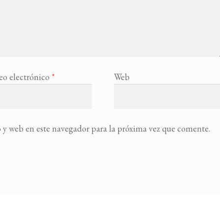
eo electrónico
*
Web
 y web en este navegador para la próxima vez que comente.