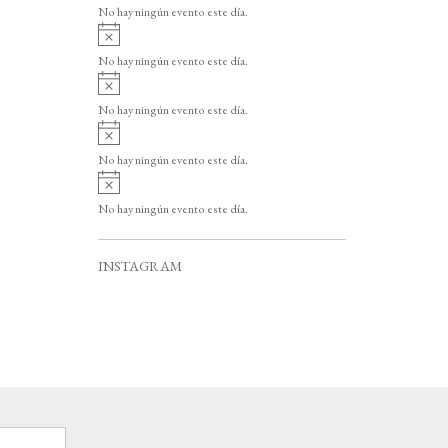
v
o
No hay ningún evento este día.
i
A
s
v
o
No hay ningún evento este día.
i
A
s
v
o
No hay ningún evento este día.
i
A
s
v
o
No hay ningún evento este día.
i
A
s
v
o
No hay ningún evento este día.
i
s
o
INSTAGRAM