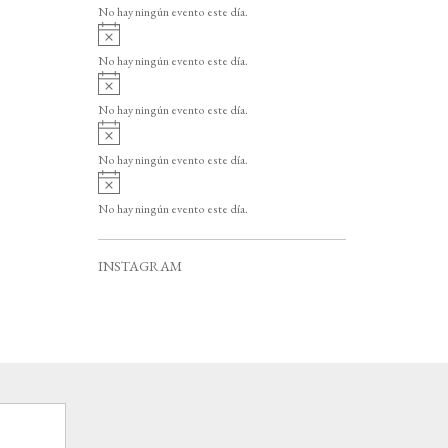
v
o
No hay ningún evento este día.
i
A
s
v
o
No hay ningún evento este día.
i
A
s
v
o
No hay ningún evento este día.
i
A
s
v
o
No hay ningún evento este día.
i
A
s
v
o
No hay ningún evento este día.
i
s
o
INSTAGRAM