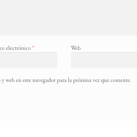
eo electrónico
*
Web
 y web en este navegador para la próxima vez que comente.