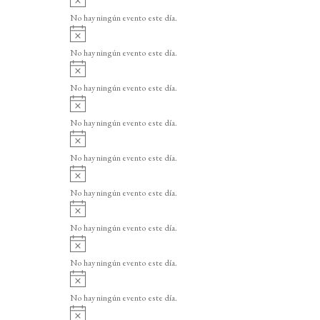
v
No hay ningún evento este día.
i
A
s
v
o
No hay ningún evento este día.
i
A
s
v
o
No hay ningún evento este día.
i
A
s
v
o
No hay ningún evento este día.
i
A
s
v
o
No hay ningún evento este día.
i
A
s
v
o
No hay ningún evento este día.
i
A
s
v
o
No hay ningún evento este día.
i
A
s
v
o
No hay ningún evento este día.
i
A
s
v
o
No hay ningún evento este día.
i
A
s