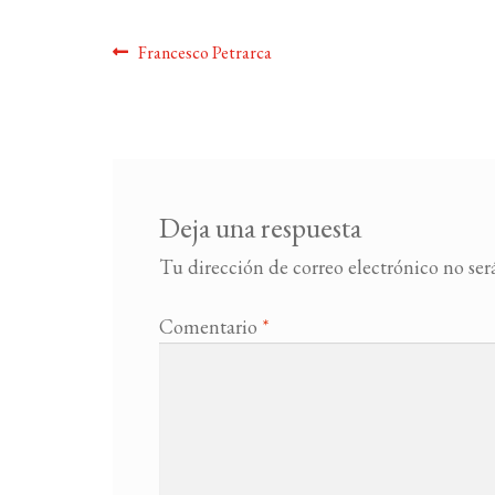
Navegación
Anterior:
Francesco Petrarca
de
entradas
Deja una respuesta
Tu dirección de correo electrónico no ser
Comentario
*