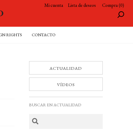
Mi cuenta
Lista de deseos
Compra (0)
GN RIGHTS
CONTACTO
ACTUALIDAD
VÍDEOS
BUSCAR EN ACTUALIDAD