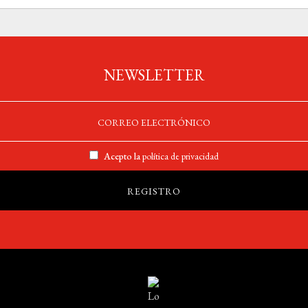
NEWSLETTER
Acepto la
política de privacidad