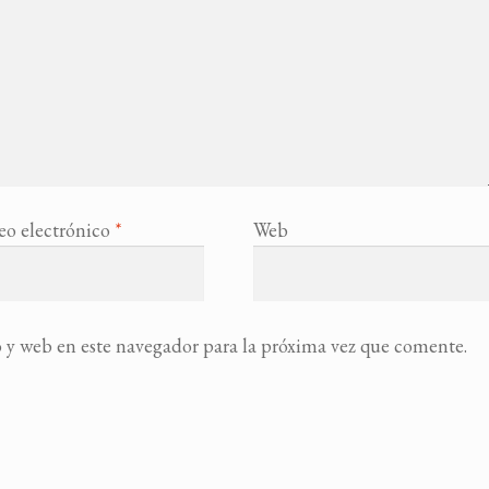
eo electrónico
*
Web
 y web en este navegador para la próxima vez que comente.