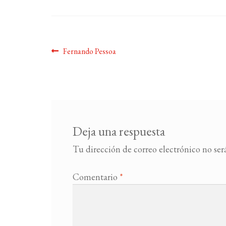
Navegación
Anterior:
Fernando Pessoa
de
entradas
Deja una respuesta
Tu dirección de correo electrónico no ser
Comentario
*