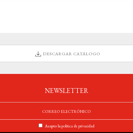
DESCARGAR CATÁLOGO
NEWSLETTER
Acepto la
política de privacidad