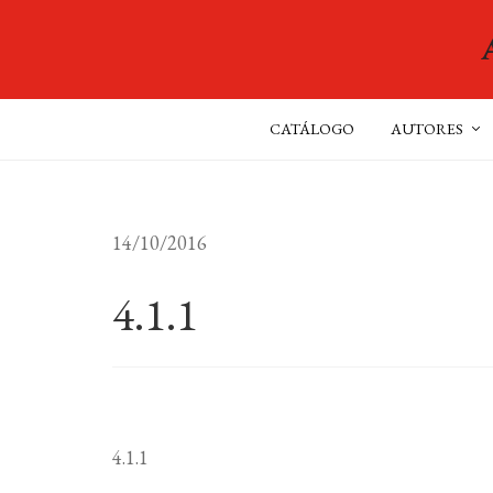
CATÁLOGO
AUTORES
14/10/2016
4.1.1
4.1.1