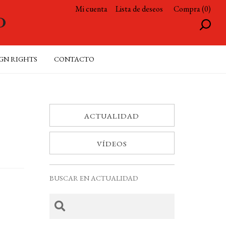
Mi cuenta
Lista de deseos
Compra (0)
GN RIGHTS
CONTACTO
ACTUALIDAD
VÍDEOS
BUSCAR EN ACTUALIDAD