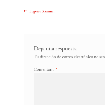
Navegación
Anterior:
Eugenio Xammar
de
entradas
Deja una respuesta
Tu dirección de correo electrónico no ser
Comentario
*