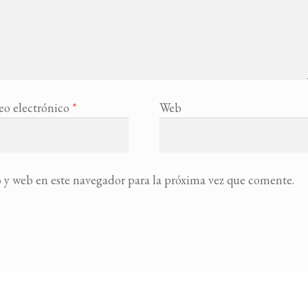
eo electrónico
*
Web
 y web en este navegador para la próxima vez que comente.