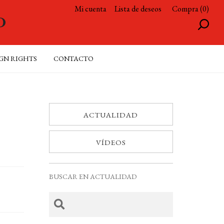
Mi cuenta
Lista de deseos
Compra (0)
GN RIGHTS
CONTACTO
ACTUALIDAD
VÍDEOS
BUSCAR EN ACTUALIDAD