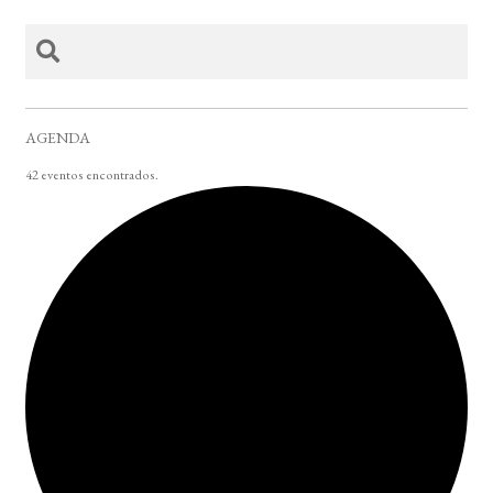
AGENDA
42 eventos encontrados.