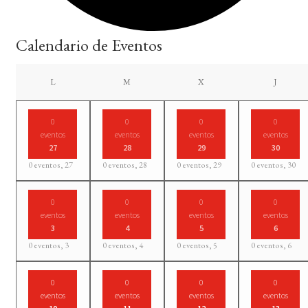
Calendario de Eventos
LUNES
MARTES
MIÉRCOLES
JUEVES
L
M
X
J
0
0
0
0
eventos
eventos
eventos
eventos
27
28
29
30
0 eventos,
27
0 eventos,
28
0 eventos,
29
0 eventos,
30
0
0
0
0
eventos
eventos
eventos
eventos
3
4
5
6
0 eventos,
3
0 eventos,
4
0 eventos,
5
0 eventos,
6
0
0
0
0
eventos
eventos
eventos
eventos