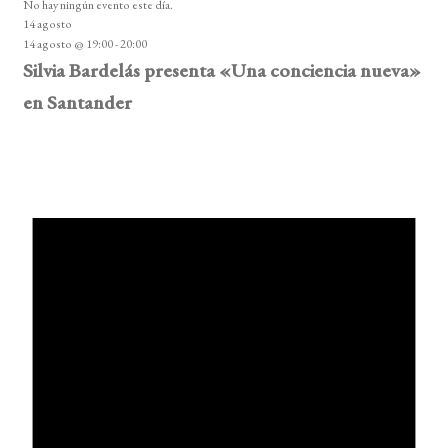
No hay ningún evento este día.
14 agosto
14 agosto @ 19:00
-
20:00
Silvia Bardelás presenta «Una conciencia nueva»
en Santander