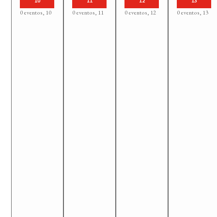
10
11
12
13
0 eventos,
10
0 eventos,
11
0 eventos,
12
0 eventos,
13