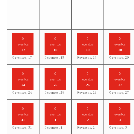
0
0
0
0
eventos
eventos
eventos
eventos
17
18
19
20
0 eventos,
17
0 eventos,
18
0 eventos,
19
0 eventos,
20
0
0
0
0
eventos
eventos
eventos
eventos
24
25
26
27
0 eventos,
24
0 eventos,
25
0 eventos,
26
0 eventos,
27
0
0
0
0
eventos
eventos
eventos
eventos
31
1
2
3
0 eventos,
31
0 eventos,
1
0 eventos,
2
0 eventos,
3