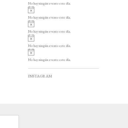
v
o
No hay ningún evento este día.
i
A
s
v
o
No hay ningún evento este día.
i
A
s
v
o
No hay ningún evento este día.
i
A
s
v
o
No hay ningún evento este día.
i
A
s
v
o
No hay ningún evento este día.
i
s
o
INSTAGRAM