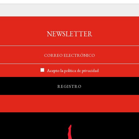
NEWSLETTER
Acepto la
política de privacidad