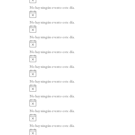
v
No hay ningún evento este día.
i
A
s
v
o
No hay ningún evento este día.
i
A
s
v
o
No hay ningún evento este día.
i
A
s
v
o
No hay ningún evento este día.
i
A
s
v
o
No hay ningún evento este día.
i
A
s
v
o
No hay ningún evento este día.
i
A
s
v
o
No hay ningún evento este día.
i
A
s
v
o
No hay ningún evento este día.
i
A
s
v
o
No hay ningún evento este día.
i
A
s