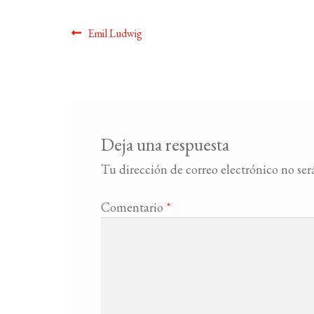
Navegación
Anterior:
Emil Ludwig
de
entradas
Deja una respuesta
Tu dirección de correo electrónico no ser
Comentario
*