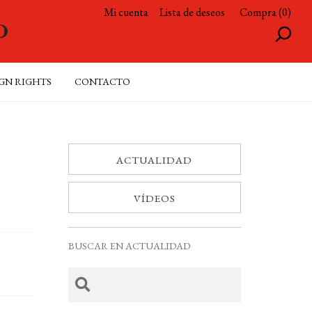
Mi cuenta
Lista de deseos
Compra (0)
GN RIGHTS
CONTACTO
ACTUALIDAD
VÍDEOS
BUSCAR EN ACTUALIDAD