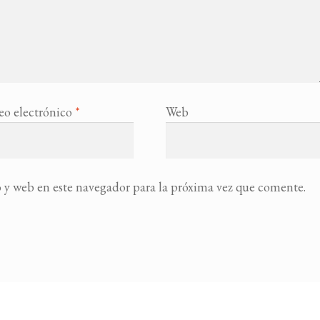
eo electrónico
*
Web
 y web en este navegador para la próxima vez que comente.