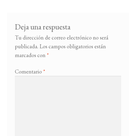
entradas
BUSCAR
Deja una respuesta
LISTA DE LIBROS
Tu dirección de correo electrónico no será
publicada.
Los campos obligatorios están
marcados con
*
Comentario
*