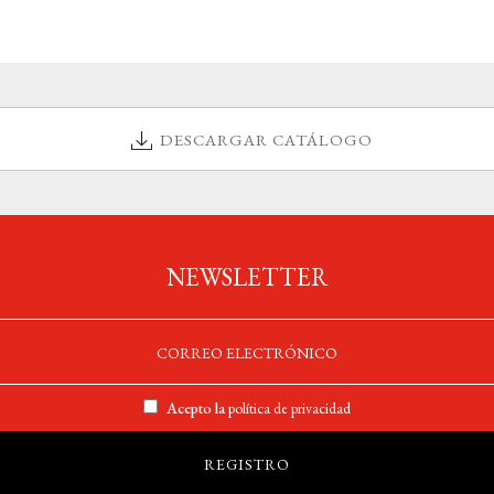
DESCARGAR CATÁLOGO
NEWSLETTER
Acepto la
política de privacidad