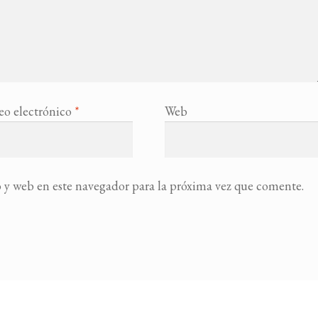
eo electrónico
*
Web
 y web en este navegador para la próxima vez que comente.