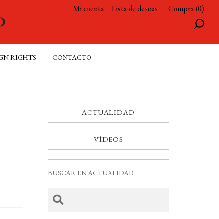
Mi cuenta
Lista de deseos
Compra (0)
GN RIGHTS
CONTACTO
ACTUALIDAD
VÍDEOS
BUSCAR EN ACTUALIDAD