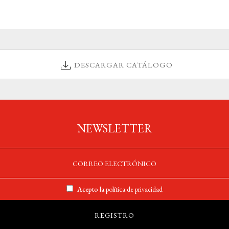
DESCARGAR CATÁLOGO
NEWSLETTER
Acepto la
política de privacidad