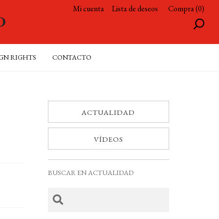
Mi cuenta
Lista de deseos
Compra (0)
GN RIGHTS
CONTACTO
ACTUALIDAD
VÍDEOS
BUSCAR EN ACTUALIDAD