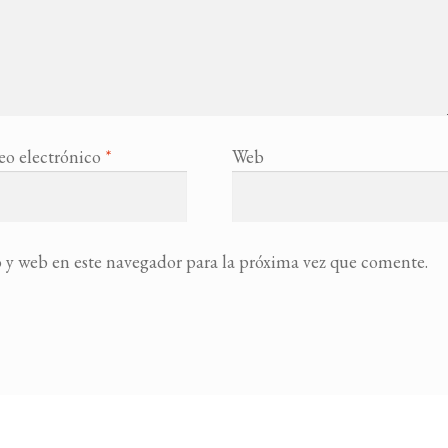
eo electrónico
*
Web
 y web en este navegador para la próxima vez que comente.