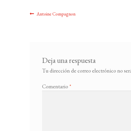
Navegación
Anterior:
Antoine Compagnon
de
entradas
Deja una respuesta
Tu dirección de correo electrónico no ser
Comentario
*