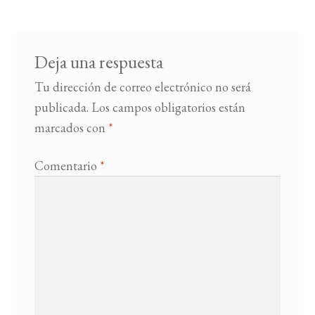
entradas
BUSCAR
Deja una respuesta
LISTA DE LIBROS
Tu dirección de correo electrónico no será
publicada.
Los campos obligatorios están
marcados con
*
Comentario
*