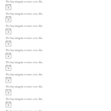
o
No hay ningún evento este día.
i
A
s
v
o
No hay ningún evento este día.
i
A
s
v
o
No hay ningún evento este día.
i
A
s
v
o
No hay ningún evento este día.
i
A
s
v
o
No hay ningún evento este día.
i
A
s
v
o
No hay ningún evento este día.
i
A
s
v
o
No hay ningún evento este día.
i
A
s
v
o
No hay ningún evento este día.
i
A
s
v
o
No hay ningún evento este día.
i
A
s
v
o
No hay ningún evento este día.