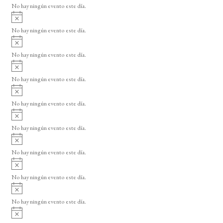
o
No hay ningún evento este día.
i
A
s
v
o
No hay ningún evento este día.
i
A
s
v
o
No hay ningún evento este día.
i
A
s
v
o
No hay ningún evento este día.
i
A
s
v
o
No hay ningún evento este día.
i
A
s
v
o
No hay ningún evento este día.
i
A
s
v
o
No hay ningún evento este día.
i
A
s
v
o
No hay ningún evento este día.
i
A
s
v
o
No hay ningún evento este día.
i
A
s
v