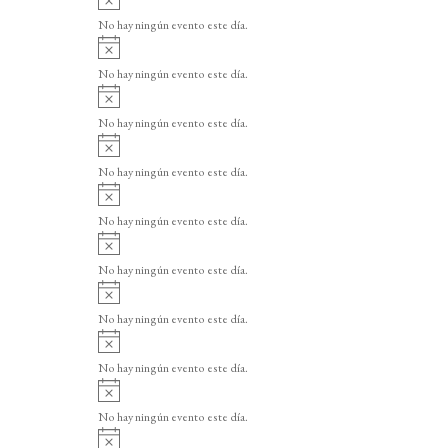
v
No hay ningún evento este día.
i
A
s
v
o
No hay ningún evento este día.
i
A
s
v
o
No hay ningún evento este día.
i
A
s
v
o
No hay ningún evento este día.
i
A
s
v
o
No hay ningún evento este día.
i
A
s
v
o
No hay ningún evento este día.
i
A
s
v
o
No hay ningún evento este día.
i
A
s
v
o
No hay ningún evento este día.
i
A
s
v
o
No hay ningún evento este día.
i
A
s