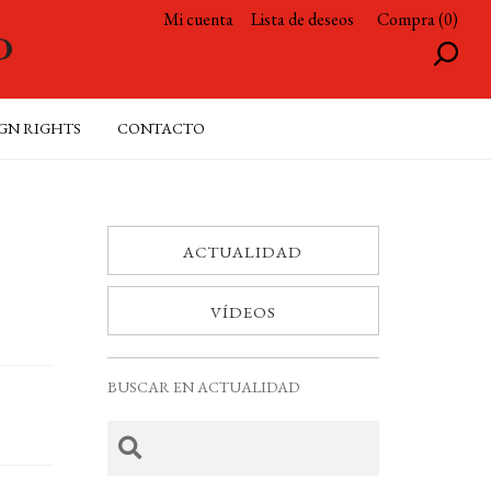
Mi cuenta
Lista de deseos
Compra (0)
GN RIGHTS
CONTACTO
ACTUALIDAD
VÍDEOS
BUSCAR EN ACTUALIDAD