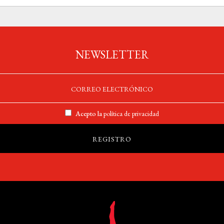
NEWSLETTER
Acepto la
política de privacidad