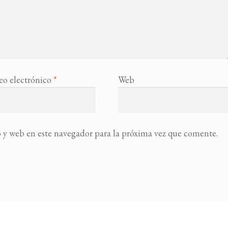
eo electrónico
*
Web
 y web en este navegador para la próxima vez que comente.