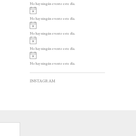
v
o
No hay ningún evento este día.
i
A
s
v
o
No hay ningún evento este día.
i
A
s
v
o
No hay ningún evento este día.
i
A
s
v
o
No hay ningún evento este día.
i
A
s
v
o
No hay ningún evento este día.
i
s
o
INSTAGRAM