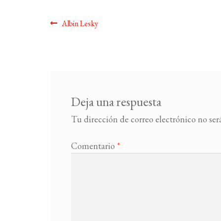
Navegación
Anterior:
Albin Lesky
de
entradas
Deja una respuesta
Tu dirección de correo electrónico no ser
Comentario
*