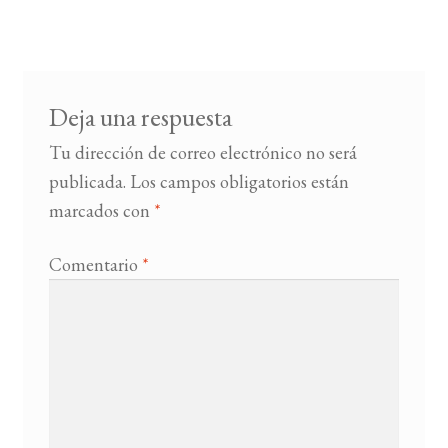
de
entradas
BUSCAR
LISTA DE LIBROS
Deja una respuesta
Tu dirección de correo electrónico no será
publicada.
Los campos obligatorios están
marcados con
*
Comentario
*