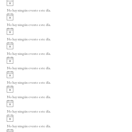
A
s
v
o
No hay ningún evento este día.
i
A
s
v
o
No hay ningún evento este día.
i
A
s
v
o
No hay ningún evento este día.
i
A
s
v
o
No hay ningún evento este día.
i
A
s
v
o
No hay ningún evento este día.
i
A
s
v
o
No hay ningún evento este día.
i
A
s
v
o
No hay ningún evento este día.
i
A
s
v
o
No hay ningún evento este día.
i
A
s
v
o
No hay ningún evento este día.
i
A