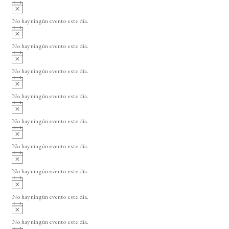
A
s
v
o
No hay ningún evento este día.
i
A
s
v
o
No hay ningún evento este día.
i
A
s
v
o
No hay ningún evento este día.
i
A
s
v
o
No hay ningún evento este día.
i
A
s
v
o
No hay ningún evento este día.
i
A
s
v
o
No hay ningún evento este día.
i
A
s
v
o
No hay ningún evento este día.
i
A
s
v
o
No hay ningún evento este día.
i
A
s
v
o
No hay ningún evento este día.
i