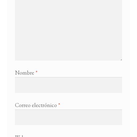
Nombre
*
Correo electrónico
*