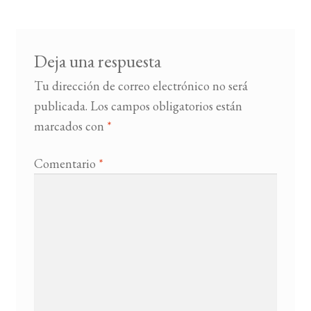
entradas
BUSCAR
Deja una respuesta
LISTA DE LIBROS
Tu dirección de correo electrónico no será
publicada.
Los campos obligatorios están
marcados con
*
Comentario
*