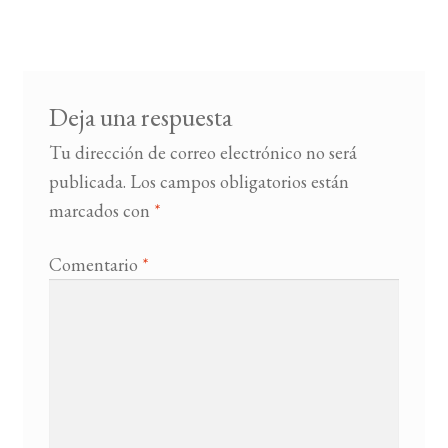
de
entradas
BUSCAR
LISTA DE LIBROS
Deja una respuesta
Tu dirección de correo electrónico no será
publicada.
Los campos obligatorios están
marcados con
*
Comentario
*