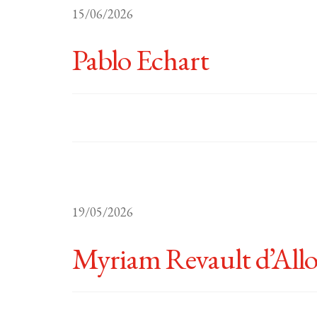
15/06/2026
Pablo Echart
19/05/2026
Myriam Revault d’All