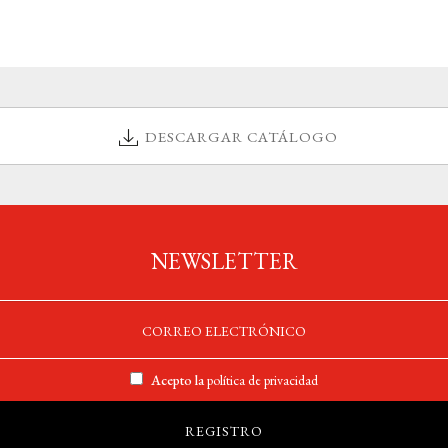
DESCARGAR CATÁLOGO
NEWSLETTER
Acepto la
política de privacidad