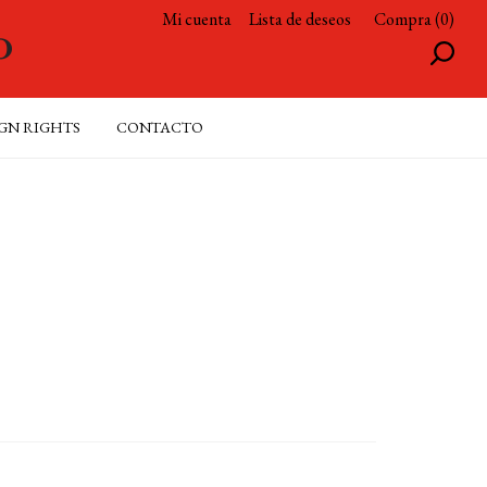
Mi cuenta
Lista de deseos
Compra (0)
GN RIGHTS
CONTACTO