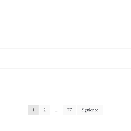
1
2
…
77
Siguiente