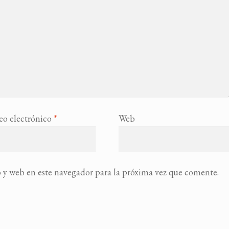
eo electrónico
*
Web
 y web en este navegador para la próxima vez que comente.