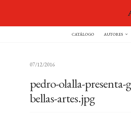
CATÁLOGO
AUTORES
07/12/2016
pedro-olalla-presenta-gr
bellas-artes.jpg