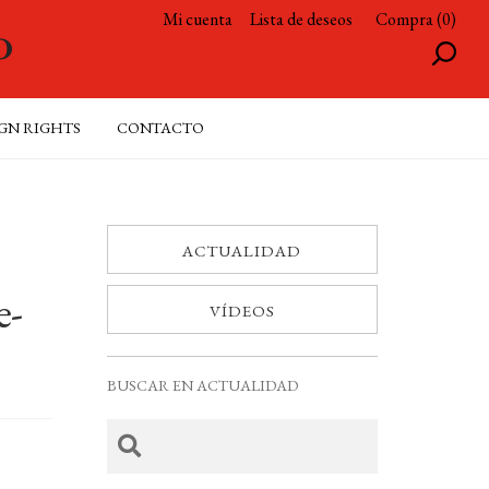
Mi cuenta
Lista de deseos
Compra (0)
GN RIGHTS
CONTACTO
ACTUALIDAD
e-
VÍDEOS
BUSCAR EN ACTUALIDAD