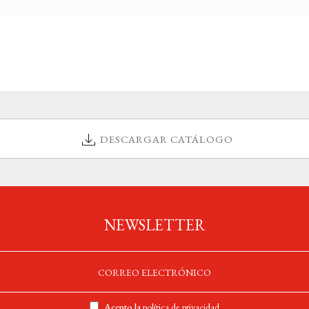
DESCARGAR CATÁLOGO
NEWSLETTER
Acepto la
política de privacidad