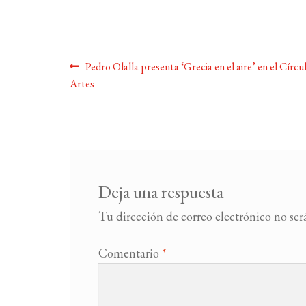
Navegación
Anterior:
Pedro Olalla presenta ‘Grecia en el aire’ en el Círcu
Artes
de
entradas
Deja una respuesta
Tu dirección de correo electrónico no ser
Comentario
*