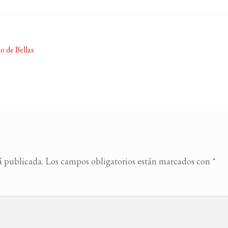
lo de Bellas
á publicada.
Los campos obligatorios están marcados con
*