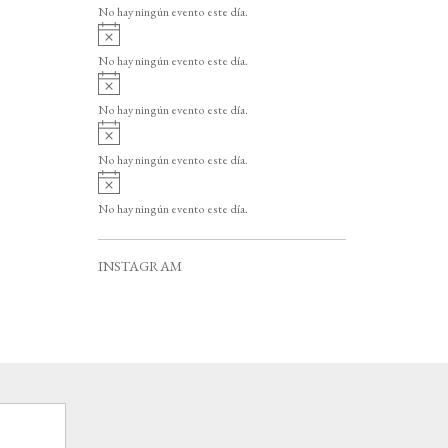
v
o
No hay ningún evento este día.
i
A
s
v
o
No hay ningún evento este día.
i
A
s
v
o
No hay ningún evento este día.
i
A
s
v
o
No hay ningún evento este día.
i
A
s
v
o
No hay ningún evento este día.
i
s
o
INSTAGRAM