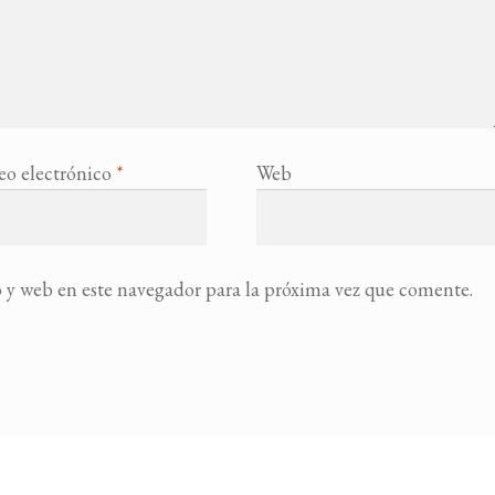
eo electrónico
*
Web
 y web en este navegador para la próxima vez que comente.