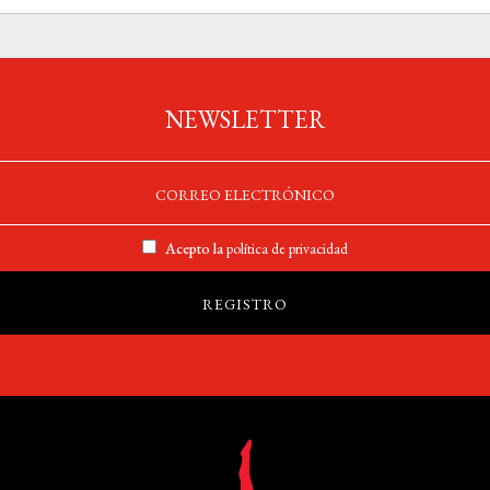
NEWSLETTER
Acepto la
política de privacidad