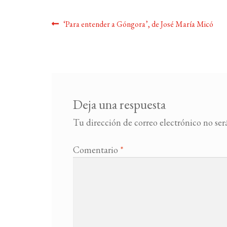
Navegación
Anterior:
‘Para entender a Góngora’, de José María Micó
de
entradas
Deja una respuesta
Tu dirección de correo electrónico no ser
Comentario
*