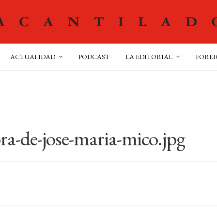
ACTUALIDAD
PODCAST
LA EDITORIAL
FOREI
ra-de-jose-maria-mico.jpg