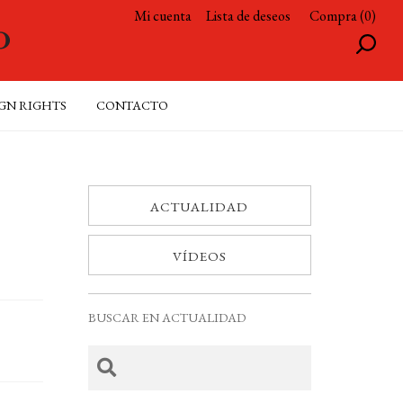
Mi cuenta
Lista de deseos
Compra (0)
GN RIGHTS
CONTACTO
ACTUALIDAD
VÍDEOS
BUSCAR EN ACTUALIDAD