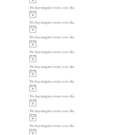
v
No hay ningún evento este día.
i
A
s
v
o
No hay ningún evento este día.
i
A
s
v
o
No hay ningún evento este día.
i
A
s
v
o
No hay ningún evento este día.
i
A
s
v
o
No hay ningún evento este día.
i
A
s
v
o
No hay ningún evento este día.
i
A
s
v
o
No hay ningún evento este día.
i
A
s
v
o
No hay ningún evento este día.
i
A
s
v
o
No hay ningún evento este día.
i
A
s