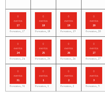
0
0
0
0
eventos
eventos
eventos
eventos
17
18
19
20
0 eventos,
17
0 eventos,
18
0 eventos,
19
0 eventos,
20
0
0
0
0
eventos
eventos
eventos
eventos
24
25
26
27
0 eventos,
24
0 eventos,
25
0 eventos,
26
0 eventos,
27
0
0
0
0
eventos
eventos
eventos
eventos
31
1
2
3
0 eventos,
31
0 eventos,
1
0 eventos,
2
0 eventos,
3