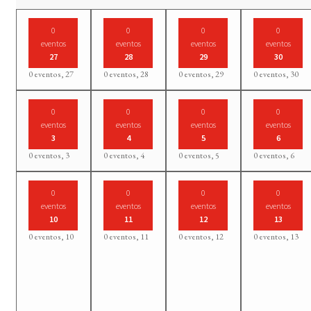
0
0
0
0
eventos
eventos
eventos
eventos
27
28
29
30
0 eventos,
27
0 eventos,
28
0 eventos,
29
0 eventos,
30
0
0
0
0
eventos
eventos
eventos
eventos
3
4
5
6
0 eventos,
3
0 eventos,
4
0 eventos,
5
0 eventos,
6
0
0
0
0
eventos
eventos
eventos
eventos
10
11
12
13
0 eventos,
10
0 eventos,
11
0 eventos,
12
0 eventos,
13