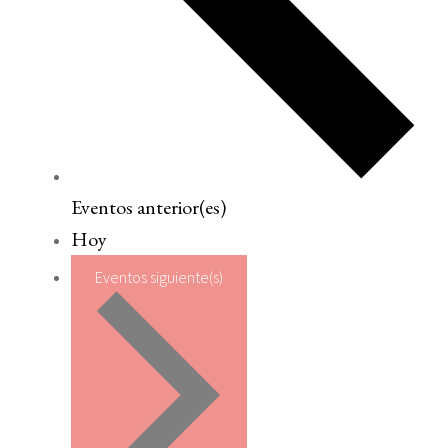
Eventos
anterior(es)
Hoy
Eventos
siguiente(s)