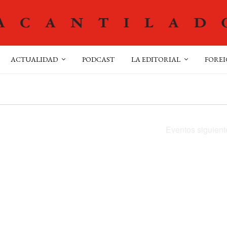
ACTUALIDAD
PODCAST
LA EDITORIAL
FOREI
Eventos
siguient