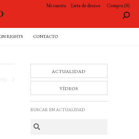
Mi cuenta
Lista de deseos
Compra (0)
GN RIGHTS
CONTACTO
ACTUALIDAD
e(s)
VÍDEOS
BUSCAR EN ACTUALIDAD