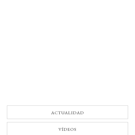
BUSCAR
LISTA DE LIBROS
ACTUALIDAD
VÍDEOS