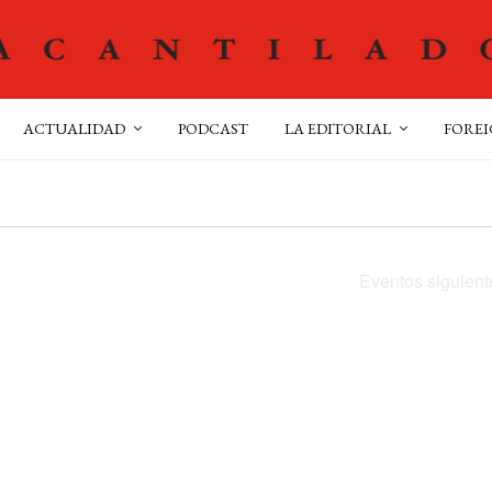
ACTUALIDAD
PODCAST
LA EDITORIAL
FOREI
Eventos
siguient