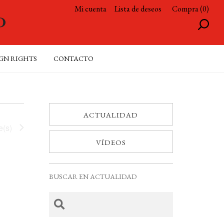
Mi cuenta
Lista de deseos
Compra (0)
GN RIGHTS
CONTACTO
ACTUALIDAD
e(s)
VÍDEOS
BUSCAR EN ACTUALIDAD