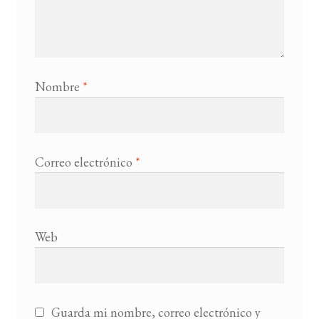
Nombre
*
Correo electrónico
*
Web
Guarda mi nombre, correo electrónico y