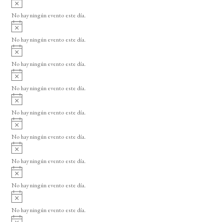
s
v
o
No hay ningún evento este día.
i
A
s
v
o
No hay ningún evento este día.
i
A
s
v
o
No hay ningún evento este día.
i
A
s
v
o
No hay ningún evento este día.
i
A
s
v
o
No hay ningún evento este día.
i
A
s
v
o
No hay ningún evento este día.
i
A
s
v
o
No hay ningún evento este día.
i
A
s
v
o
No hay ningún evento este día.
i
A
s
v
o
No hay ningún evento este día.
i
A