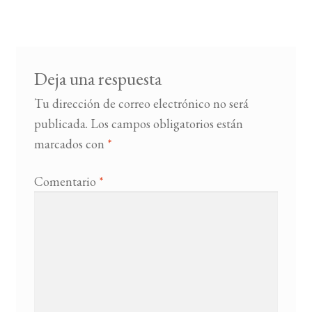
entradas
BUSCAR
LISTA DE LIBROS
Deja una respuesta
Tu dirección de correo electrónico no será
publicada.
Los campos obligatorios están
marcados con
*
Comentario
*