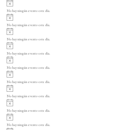
A
s
v
o
No hay ningún evento este día.
i
A
s
v
o
No hay ningún evento este día.
i
A
s
v
o
No hay ningún evento este día.
i
A
s
v
o
No hay ningún evento este día.
i
A
s
v
o
No hay ningún evento este día.
i
A
s
v
o
No hay ningún evento este día.
i
A
s
v
o
No hay ningún evento este día.
i
A
s
v
o
No hay ningún evento este día.
i
A
s
v
o
No hay ningún evento este día.
i
A