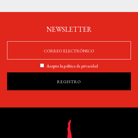
NEWSLETTER
Acepto la
política de privacidad