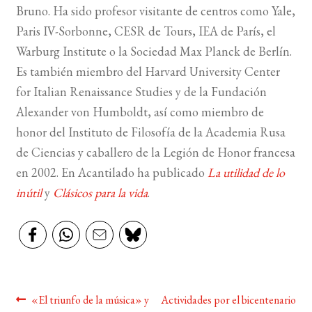
Bruno. Ha sido profesor visitante de centros como Yale,
Paris IV-Sorbonne, CESR de Tours, IEA de París, el
Warburg Institute o la Sociedad Max Planck de Berlín.
Es también miembro del Harvard University Center
for Italian Renaissance Studies y de la Fundación
Alexander von Humboldt, así como miembro de
honor del Instituto de Filosofía de la Academia Rusa
de Ciencias y caballero de la Legión de Honor francesa
en 2002. En Acantilado ha publicado
La utilidad de lo
inútil
y
Clásicos para la vida
.
Navegación
Anterior:
Siguiente:
«El triunfo de la música» y
Actividades por el bicentenario