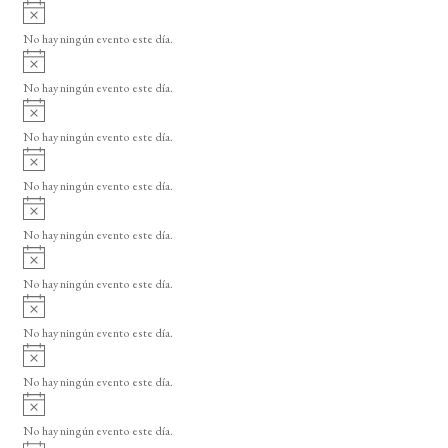
A
s
v
o
No hay ningún evento este día.
i
A
s
v
o
No hay ningún evento este día.
i
A
s
v
o
No hay ningún evento este día.
i
A
s
v
o
No hay ningún evento este día.
i
A
s
v
o
No hay ningún evento este día.
i
A
s
v
o
No hay ningún evento este día.
i
A
s
v
o
No hay ningún evento este día.
i
A
s
v
o
No hay ningún evento este día.
i
A
s
v
o
No hay ningún evento este día.
i