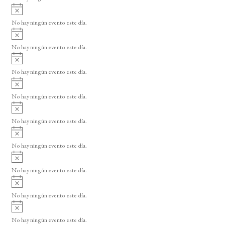
i
A
s
v
o
No hay ningún evento este día.
i
A
s
v
o
No hay ningún evento este día.
i
A
s
v
o
No hay ningún evento este día.
i
A
s
v
o
No hay ningún evento este día.
i
A
s
v
o
No hay ningún evento este día.
i
A
s
v
o
No hay ningún evento este día.
i
A
s
v
o
No hay ningún evento este día.
i
A
s
v
o
No hay ningún evento este día.
i
A
s
v
o
No hay ningún evento este día.
i