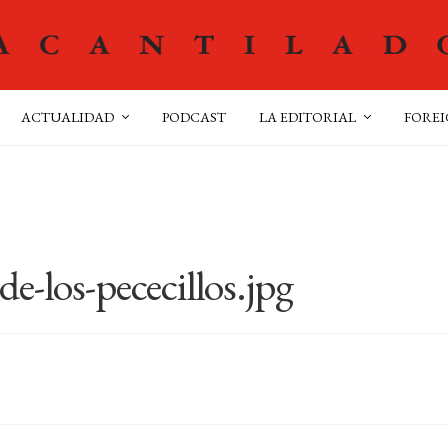
ACTUALIDAD
PODCAST
LA EDITORIAL
FOREI
de-los-pececillos.jpg