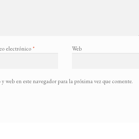
eo electrónico
*
Web
 y web en este navegador para la próxima vez que comente.