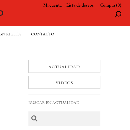
Mi cuenta
Lista de deseos
Compra (0)
GN RIGHTS
CONTACTO
ACTUALIDAD
VÍDEOS
BUSCAR EN ACTUALIDAD