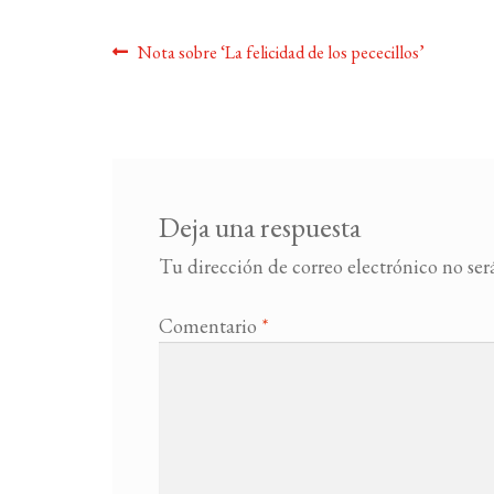
Navegación
Anterior:
Nota sobre ‘La felicidad de los pececillos’
de
entradas
Deja una respuesta
Tu dirección de correo electrónico no ser
Comentario
*