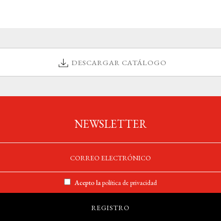
DESCARGAR CATÁLOGO
NEWSLETTER
Acepto la
política de privacidad