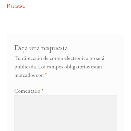
entradas
Narrativa
BUSCAR
LISTA DE LIBROS
Deja una respuesta
Tu dirección de correo electrónico no será
publicada.
Los campos obligatorios están
marcados con
*
Comentario
*