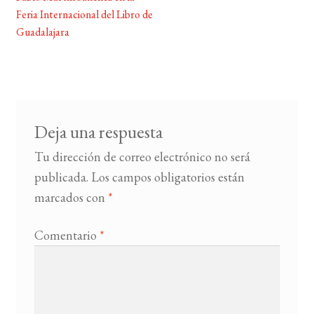
entradas
Feria Internacional del Libro de
Guadalajara
BUSCAR
LISTA DE LIBROS
Deja una respuesta
Tu dirección de correo electrónico no será
publicada.
Los campos obligatorios están
marcados con
*
Comentario
*