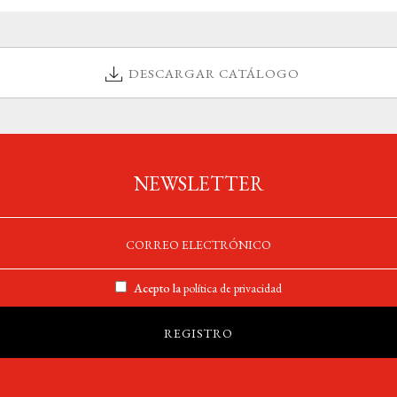
DESCARGAR CATÁLOGO
NEWSLETTER
Acepto la
política de privacidad