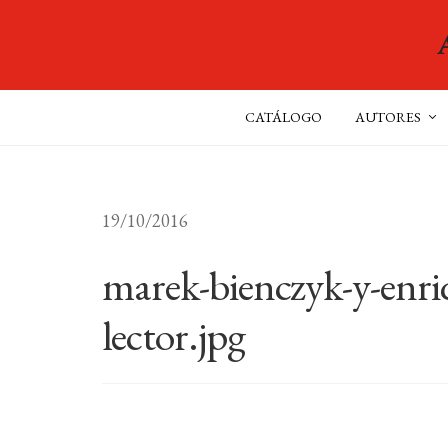
CATÁLOGO
AUTORES
19/10/2016
marek-bienczyk-y-enriq
lector.jpg