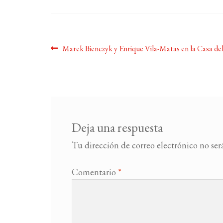
Navegación
Anterior:
Marek Bienczyk y Enrique Vila-Matas en la Casa de
de
entradas
Deja una respuesta
Tu dirección de correo electrónico no ser
Comentario
*