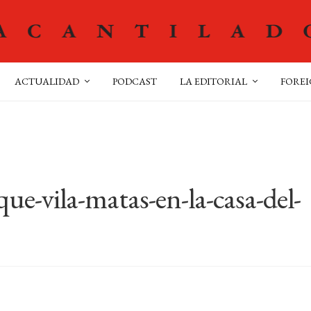
ACTUALIDAD
PODCAST
LA EDITORIAL
FOREI
ue-vila-matas-en-la-casa-del-