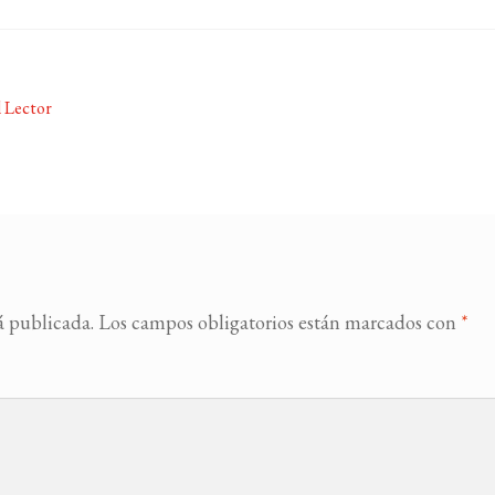
l Lector
á publicada.
Los campos obligatorios están marcados con
*