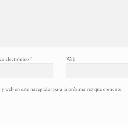
eo electrónico
*
Web
 y web en este navegador para la próxima vez que comente.