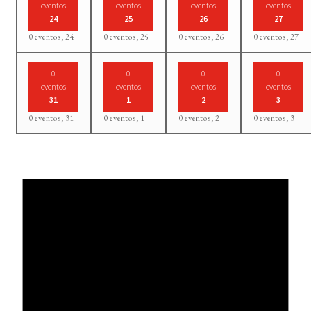
eventos
eventos
eventos
eventos
24
25
26
27
0 eventos,
24
0 eventos,
25
0 eventos,
26
0 eventos,
27
0
0
0
0
eventos
eventos
eventos
eventos
31
1
2
3
0 eventos,
31
0 eventos,
1
0 eventos,
2
0 eventos,
3