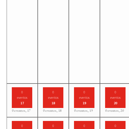
0
0
0
0
eventos
eventos
eventos
eventos
17
18
19
20
0 eventos,
17
0 eventos,
18
0 eventos,
19
0 eventos,
20
0
0
0
0