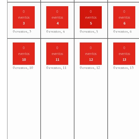
0
0
0
0
eventos
eventos
eventos
eventos
3
4
5
6
0 eventos,
3
0 eventos,
4
0 eventos,
5
0 eventos,
6
0
0
0
0
eventos
eventos
eventos
eventos
10
11
12
13
0 eventos,
10
0 eventos,
11
0 eventos,
12
0 eventos,
13