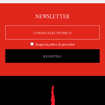
NEWSLETTER
Acepto la
política de privacidad