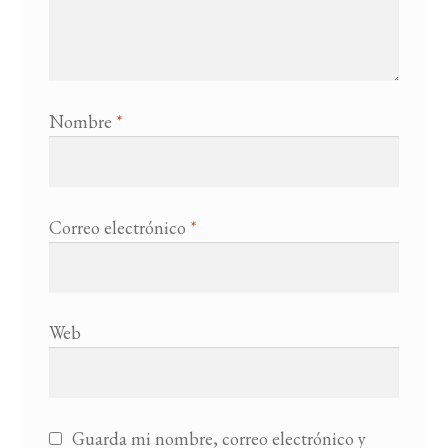
Nombre
*
Correo electrónico
*
Web
Guarda mi nombre, correo electrónico y