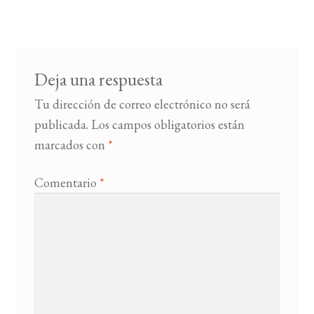
entradas
BUSCAR
LISTA DE LIBROS
Deja una respuesta
Tu dirección de correo electrónico no será
publicada.
Los campos obligatorios están
marcados con
*
Comentario
*