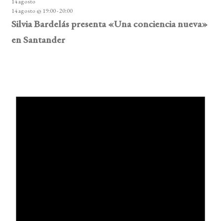
14 agosto
14 agosto @ 19:00
-
20:00
Silvia Bardelás presenta «Una conciencia nueva»
en Santander