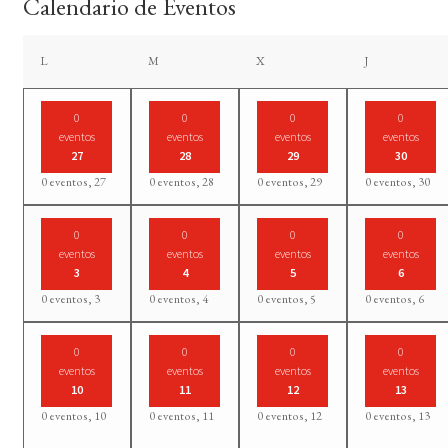
Calendario de Eventos
lunes
martes
miércoles
jueves
L
M
X
J
0
0
0
0
eventos
eventos
eventos
eventos
27
28
29
30
0 eventos,
27
0 eventos,
28
0 eventos,
29
0 eventos,
30
0
0
0
0
eventos
eventos
eventos
eventos
3
4
5
6
0 eventos,
3
0 eventos,
4
0 eventos,
5
0 eventos,
6
0
0
0
0
eventos
eventos
eventos
eventos
10
11
12
13
0 eventos,
10
0 eventos,
11
0 eventos,
12
0 eventos,
13