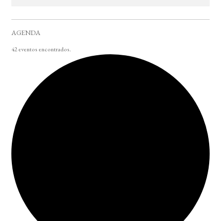
AGENDA
42 eventos encontrados.