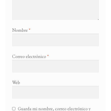
Nombre
*
Correo electrónico
*
Web
Guarda mi nombre, correo electrónico y