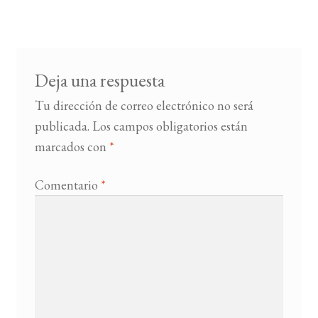
entradas
BUSCAR
LISTA DE LIBROS
Deja una respuesta
Tu dirección de correo electrónico no será
publicada.
Los campos obligatorios están
marcados con
*
Comentario
*