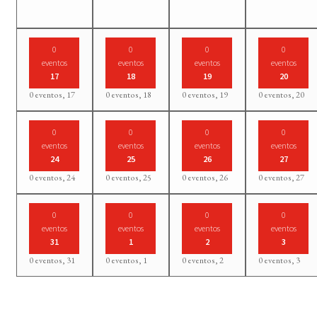
0
0
0
0
eventos
eventos
eventos
eventos
17
18
19
20
0 eventos,
17
0 eventos,
18
0 eventos,
19
0 eventos,
20
0
0
0
0
eventos
eventos
eventos
eventos
24
25
26
27
0 eventos,
24
0 eventos,
25
0 eventos,
26
0 eventos,
27
0
0
0
0
eventos
eventos
eventos
eventos
31
1
2
3
0 eventos,
31
0 eventos,
1
0 eventos,
2
0 eventos,
3