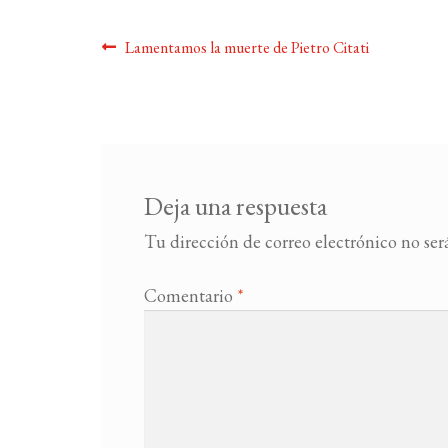
Navegación
Anterior:
Lamentamos la muerte de Pietro Citati
de
entradas
Deja una respuesta
Tu dirección de correo electrónico no ser
Comentario
*