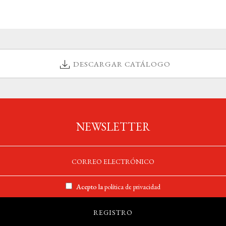
DESCARGAR CATÁLOGO
NEWSLETTER
Acepto la
política de privacidad