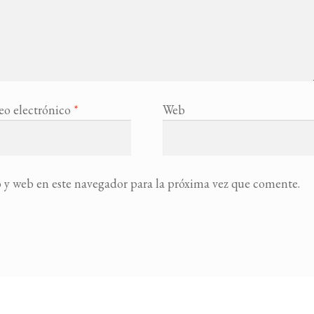
eo electrónico
*
Web
 y web en este navegador para la próxima vez que comente.