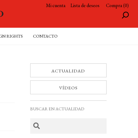
Mi cuenta
Lista de deseos
Compra (0)
GN RIGHTS
CONTACTO
ACTUALIDAD
VÍDEOS
BUSCAR EN ACTUALIDAD