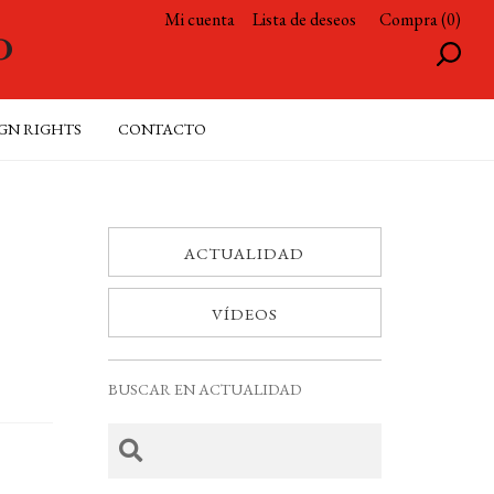
Mi cuenta
Lista de deseos
Compra (0)
GN RIGHTS
CONTACTO
ACTUALIDAD
VÍDEOS
BUSCAR EN ACTUALIDAD