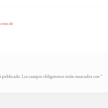
ectura de
á publicada.
Los campos obligatorios están marcados con
*