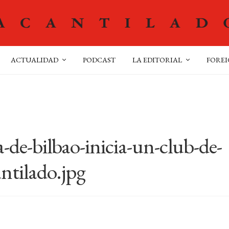
ACTUALIDAD
PODCAST
LA EDITORIAL
FOREI
-de-bilbao-inicia-un-club-de-
antilado.jpg