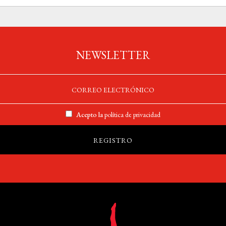
NEWSLETTER
Acepto la
política de privacidad