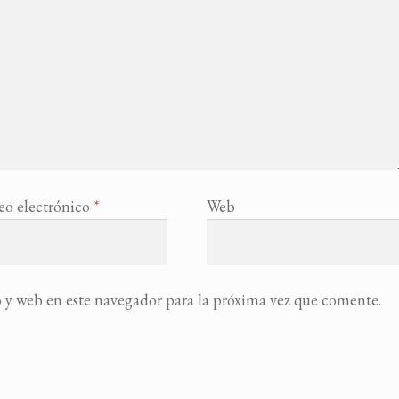
eo electrónico
*
Web
 y web en este navegador para la próxima vez que comente.