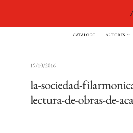
CATÁLOGO
AUTORES
19/10/2016
la-sociedad-filarmonica
lectura-de-obras-de-ac