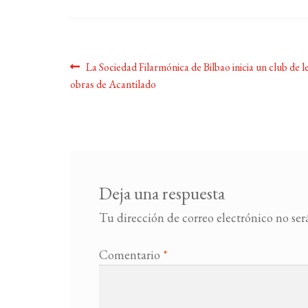
Navegación
Anterior:
La Sociedad Filarmónica de Bilbao inicia un club de l
obras de Acantilado
de
entradas
Deja una respuesta
Tu dirección de correo electrónico no ser
Comentario
*