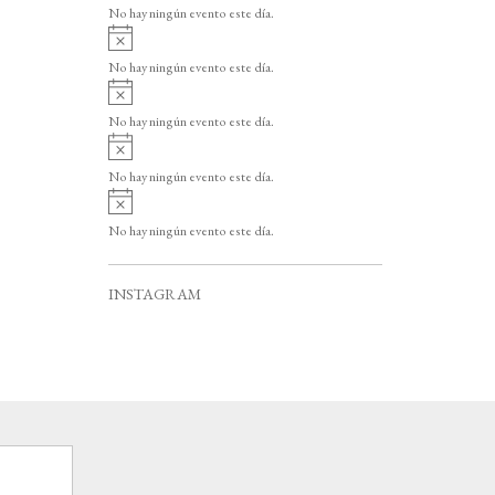
v
o
No hay ningún evento este día.
i
A
s
v
o
No hay ningún evento este día.
i
A
s
v
o
No hay ningún evento este día.
i
A
s
v
o
No hay ningún evento este día.
i
A
s
v
o
No hay ningún evento este día.
i
s
o
INSTAGRAM