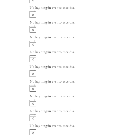
v
No hay ningún evento este día.
i
A
s
v
o
No hay ningún evento este día.
i
A
s
v
o
No hay ningún evento este día.
i
A
s
v
o
No hay ningún evento este día.
i
A
s
v
o
No hay ningún evento este día.
i
A
s
v
o
No hay ningún evento este día.
i
A
s
v
o
No hay ningún evento este día.
i
A
s
v
o
No hay ningún evento este día.
i
A
s
v
o
No hay ningún evento este día.
i
A
s