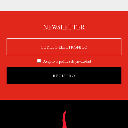
NEWSLETTER
Acepto la
política de privacidad