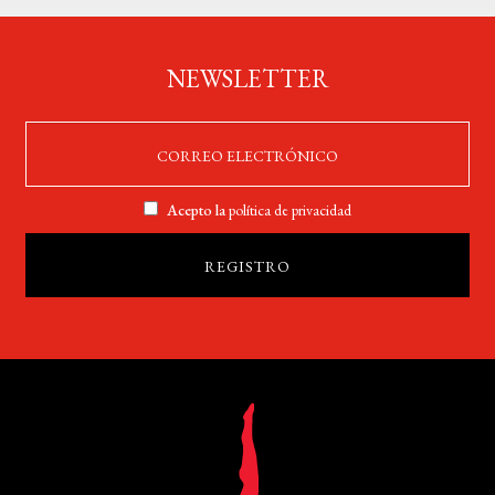
NEWSLETTER
Acepto la
política de privacidad