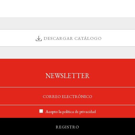
DESCARGAR CATÁLOGO
NEWSLETTER
Acepto la
política de privacidad