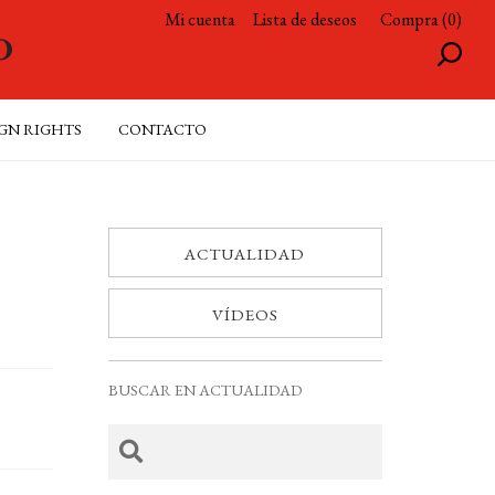
Mi cuenta
Lista de deseos
Compra (0)
GN RIGHTS
CONTACTO
ACTUALIDAD
VÍDEOS
BUSCAR EN ACTUALIDAD