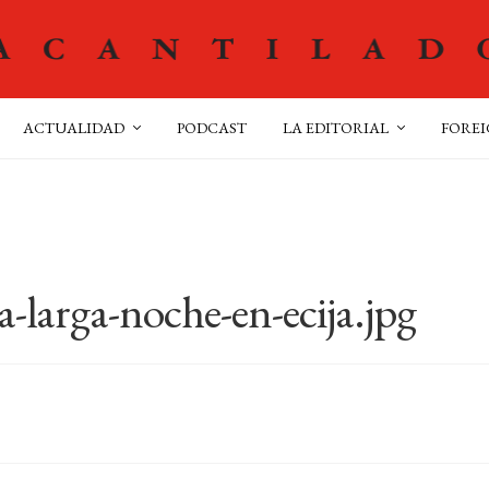
ACTUALIDAD
PODCAST
LA EDITORIAL
FOREI
la-larga-noche-en-ecija.jpg