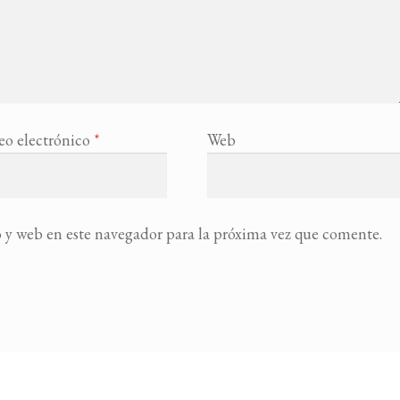
eo electrónico
*
Web
 y web en este navegador para la próxima vez que comente.