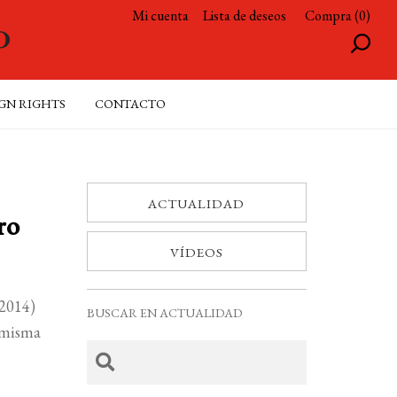
Mi cuenta
Lista de deseos
Compra (0)
GN RIGHTS
CONTACTO
ACTUALIDAD
ro
VÍDEOS
 2014)
BUSCAR EN ACTUALIDAD
a misma