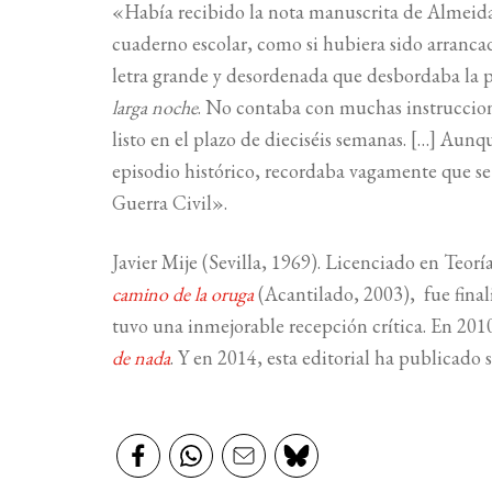
«Había recibido la nota manuscrita de Almeida 
cuaderno escolar, como si hubiera sido arrancad
letra grande y desordenada que desbordaba la pa
larga noche
. No contaba con muchas instruccion
listo en el plazo de dieciséis semanas. […] Aun
episodio histórico, recordaba vagamente que se
Guerra Civil».
Javier Mije (Sevilla, 1969). Licenciado en Teorí
camino de la oruga
(Acantilado, 2003), fue finali
tuvo una inmejorable recepción crítica. En 201
de nada
. Y en 2014, esta editorial ha publicado