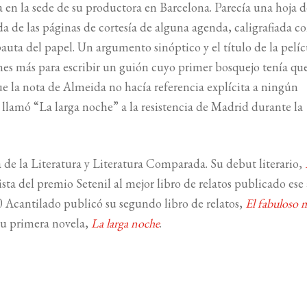
en la sede de su productora en Barcelona. Parecía una hoja d
a de las páginas de cortesía de alguna agenda, caligrafiada c
uta del papel. Un argumento sinóptico y el título de la pelíc
es más para escribir un guión cuyo primer bosquejo tenía que
que la nota de Almeida no hacía referencia explícita a ningún
 llamó “La larga noche” a la resistencia de Madrid durante la
a de la Literatura y Literatura Comparada. Su debut literario,
sta del premio Setenil al mejor libro de relatos publicado ese
0 Acantilado publicó su segundo libro de relatos,
El fabuloso
 su primera novela,
La larga noche
.