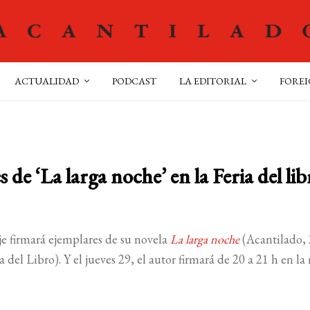
ACTUALIDAD
PODCAST
LA EDITORIAL
FOREI
 de ‘La larga noche’ en la Feria del lib
je firmará ejemplares de su novela
La larga noche
(Acantilado,
sa del Libro). Y el jueves 29, el autor firmará de 20 a 21 h en l