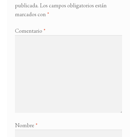
publicada.
Los campos obligatorios están
marcados con
*
BUSCAR
LISTA DE LIBROS
Comentario
*
Nombre
*