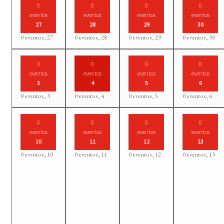
0
0
0
0
eventos
eventos
eventos
eventos
27
28
29
30
0 eventos,
27
0 eventos,
28
0 eventos,
29
0 eventos,
30
0
0
0
0
eventos
eventos
eventos
eventos
3
4
5
6
0 eventos,
3
0 eventos,
4
0 eventos,
5
0 eventos,
6
0
0
0
0
eventos
eventos
eventos
eventos
10
11
12
13
0 eventos,
10
0 eventos,
11
0 eventos,
12
0 eventos,
13