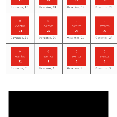
17
18
19
20
0 eventos,
17
0 eventos,
18
0 eventos,
19
0 eventos,
20
0
0
0
0
eventos
eventos
eventos
eventos
24
25
26
27
0 eventos,
24
0 eventos,
25
0 eventos,
26
0 eventos,
27
0
0
0
0
eventos
eventos
eventos
eventos
31
1
2
3
0 eventos,
31
0 eventos,
1
0 eventos,
2
0 eventos,
3