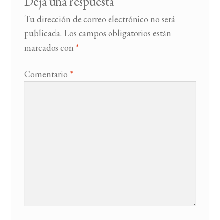
Deja una respuesta
Tu dirección de correo electrónico no será
BUSCAR
publicada.
Los campos obligatorios están
marcados con
*
LISTA DE LIBROS
Comentario
*