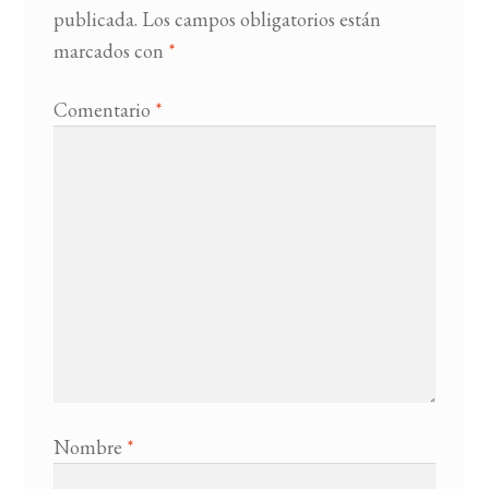
publicada.
Los campos obligatorios están
marcados con
*
BUSCAR
LISTA DE LIBROS
Comentario
*
Nombre
*