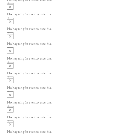
i
A
s
v
o
No hay ningún evento este día.
i
A
s
v
o
No hay ningún evento este día.
i
A
s
v
o
No hay ningún evento este día.
i
A
s
v
o
No hay ningún evento este día.
i
A
s
v
o
No hay ningún evento este día.
i
A
s
v
o
No hay ningún evento este día.
i
A
s
v
o
No hay ningún evento este día.
i
A
s
v
o
No hay ningún evento este día.
i
A
s
v
o
No hay ningún evento este día.
i