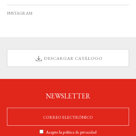
s
o
INSTAGRAM
DESCARGAR CATÁLOGO
NEWSLETTER
Acepto la
política de privacidad