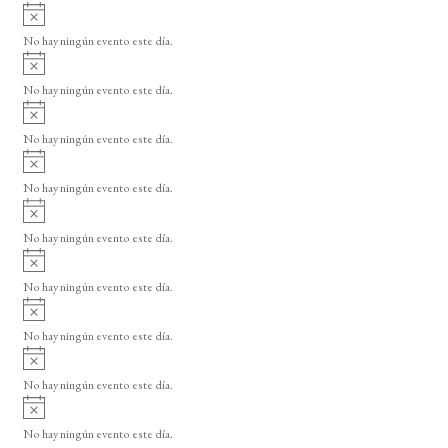
A
s
v
o
No hay ningún evento este día.
i
A
s
v
o
No hay ningún evento este día.
i
A
s
v
o
No hay ningún evento este día.
i
A
s
v
o
No hay ningún evento este día.
i
A
s
v
o
No hay ningún evento este día.
i
A
s
v
o
No hay ningún evento este día.
i
A
s
v
o
No hay ningún evento este día.
i
A
s
v
o
No hay ningún evento este día.
i
A
s
v
o
No hay ningún evento este día.
i