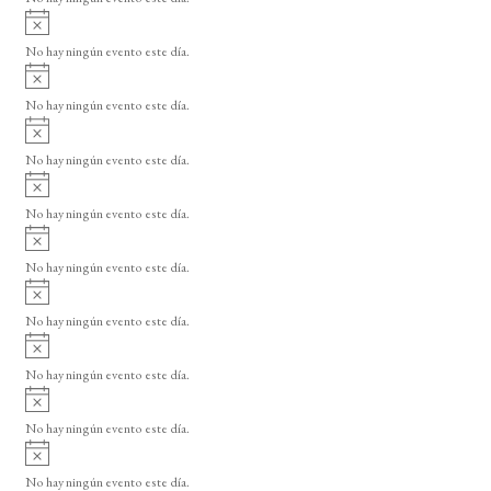
i
A
s
v
o
No hay ningún evento este día.
i
A
s
v
o
No hay ningún evento este día.
i
A
s
v
o
No hay ningún evento este día.
i
A
s
v
o
No hay ningún evento este día.
i
A
s
v
o
No hay ningún evento este día.
i
A
s
v
o
No hay ningún evento este día.
i
A
s
v
o
No hay ningún evento este día.
i
A
s
v
o
No hay ningún evento este día.
i
A
s
v
o
No hay ningún evento este día.
i