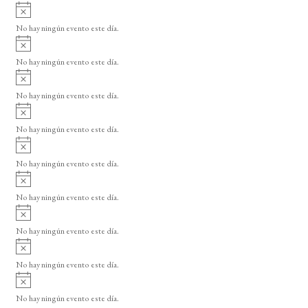
A
s
v
o
No hay ningún evento este día.
i
A
s
v
o
No hay ningún evento este día.
i
A
s
v
o
No hay ningún evento este día.
i
A
s
v
o
No hay ningún evento este día.
i
A
s
v
o
No hay ningún evento este día.
i
A
s
v
o
No hay ningún evento este día.
i
A
s
v
o
No hay ningún evento este día.
i
A
s
v
o
No hay ningún evento este día.
i
A
s
v
o
No hay ningún evento este día.
i