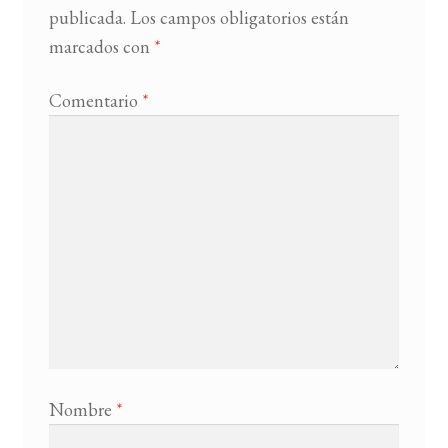
publicada.
Los campos obligatorios están
marcados con
*
BUSCAR
LISTA DE LIBROS
Comentario
*
Nombre
*