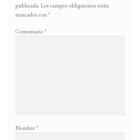
publicada.
Los campos obligatorios están
marcados con
*
BUSCAR
LISTA DE LIBROS
Comentario
*
Nombre
*