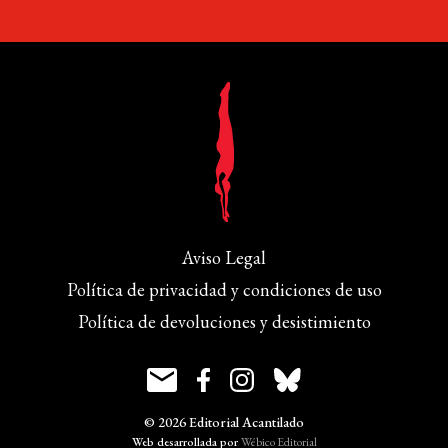
Aviso Legal
Política de privacidad y condiciones de uso
Política de devoluciones y desistimiento
© 2026 Editorial Acantilado
Web desarrollada por
Wébico Editorial