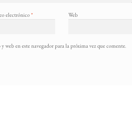
eo electrónico
*
Web
 y web en este navegador para la próxima vez que comente.