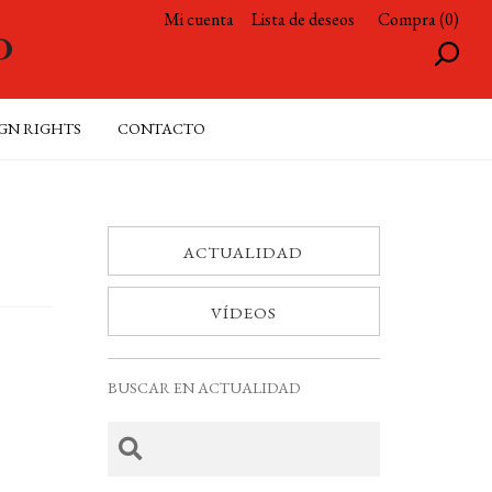
Mi cuenta
Lista de deseos
Compra (0)
GN RIGHTS
CONTACTO
ACTUALIDAD
VÍDEOS
BUSCAR EN ACTUALIDAD