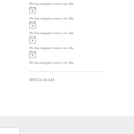
v
o
No hay ningún evento este día.
i
A
s
v
o
No hay ningún evento este día.
i
A
s
v
o
No hay ningún evento este día.
i
A
s
v
o
No hay ningún evento este día.
i
A
s
v
o
No hay ningún evento este día.
i
s
o
INSTAGRAM