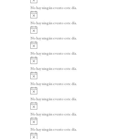
v
No hay ningún evento este día.
i
A
s
v
o
No hay ningún evento este día.
i
A
s
v
o
No hay ningún evento este día.
i
A
s
v
o
No hay ningún evento este día.
i
A
s
v
o
No hay ningún evento este día.
i
A
s
v
o
No hay ningún evento este día.
i
A
s
v
o
No hay ningún evento este día.
i
A
s
v
o
No hay ningún evento este día.
i
A
s
v
o
No hay ningún evento este día.
i
A
s