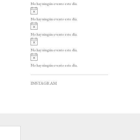
v
o
No hay ningún evento este día.
i
A
s
v
o
No hay ningún evento este día.
i
A
s
v
o
No hay ningún evento este día.
i
A
s
v
o
No hay ningún evento este día.
i
A
s
v
o
No hay ningún evento este día.
i
s
o
INSTAGRAM