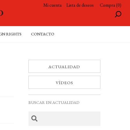
Mi cuenta
Lista de deseos
Compra (0)
GN RIGHTS
CONTACTO
ACTUALIDAD
VÍDEOS
BUSCAR EN ACTUALIDAD