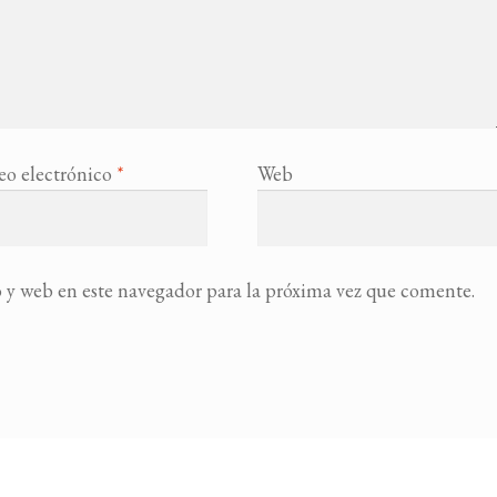
eo electrónico
*
Web
 y web en este navegador para la próxima vez que comente.