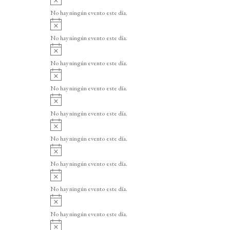
v
No hay ningún evento este día.
i
A
s
v
o
No hay ningún evento este día.
i
A
s
v
o
No hay ningún evento este día.
i
A
s
v
o
No hay ningún evento este día.
i
A
s
v
o
No hay ningún evento este día.
i
A
s
v
o
No hay ningún evento este día.
i
A
s
v
o
No hay ningún evento este día.
i
A
s
v
o
No hay ningún evento este día.
i
A
s
v
o
No hay ningún evento este día.
i
A
s