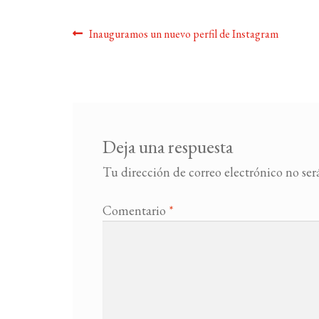
Navegación
Anterior:
Inauguramos un nuevo perfil de Instagram
de
entradas
Deja una respuesta
Tu dirección de correo electrónico no ser
Comentario
*