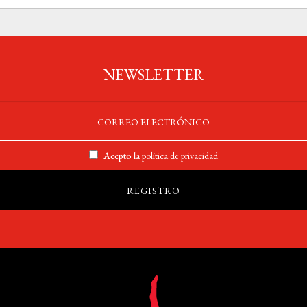
NEWSLETTER
Acepto la
política de privacidad