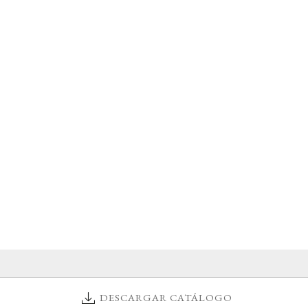
DESCARGAR CATÁLOGO