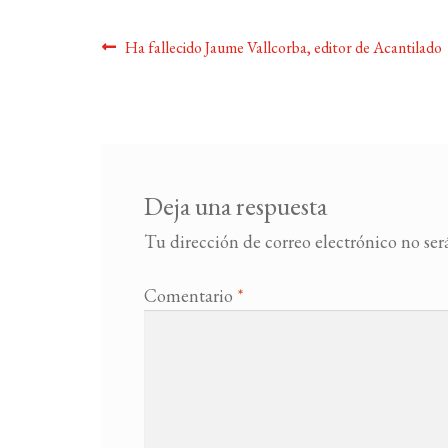
Navegación
Anterior:
Ha fallecido Jaume Vallcorba, editor de Acantilado
de
entradas
Deja una respuesta
Tu dirección de correo electrónico no ser
Comentario
*