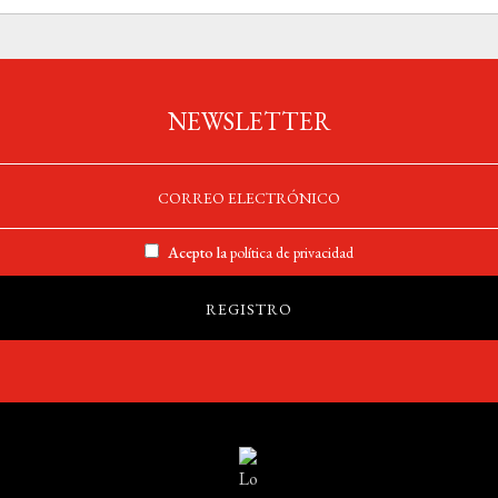
NEWSLETTER
Acepto la
política de privacidad