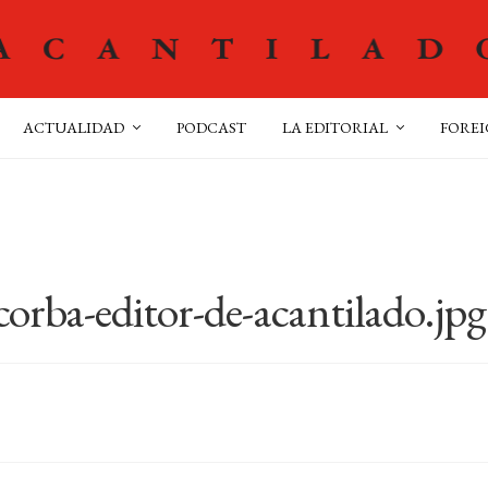
ACTUALIDAD
PODCAST
LA EDITORIAL
FOREI
corba-editor-de-acantilado.jpg