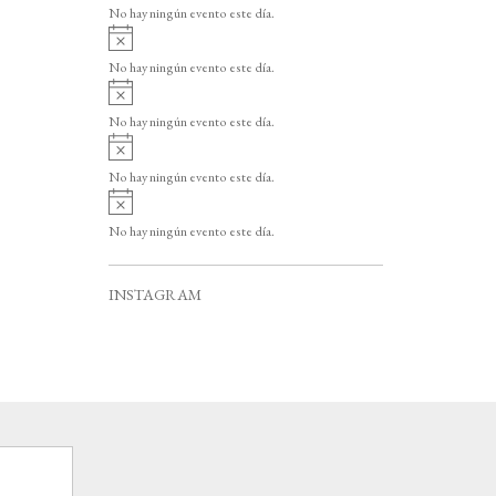
v
o
No hay ningún evento este día.
i
A
s
v
o
No hay ningún evento este día.
i
A
s
v
o
No hay ningún evento este día.
i
A
s
v
o
No hay ningún evento este día.
i
A
s
v
o
No hay ningún evento este día.
i
s
o
INSTAGRAM