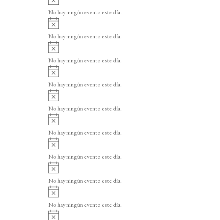
v
No hay ningún evento este día.
i
A
s
v
o
No hay ningún evento este día.
i
A
s
v
o
No hay ningún evento este día.
i
A
s
v
o
No hay ningún evento este día.
i
A
s
v
o
No hay ningún evento este día.
i
A
s
v
o
No hay ningún evento este día.
i
A
s
v
o
No hay ningún evento este día.
i
A
s
v
o
No hay ningún evento este día.
i
A
s
v
o
No hay ningún evento este día.
i
A
s