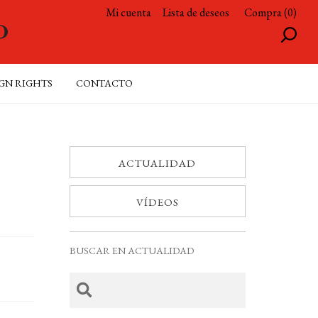
Mi cuenta
Lista de deseos
Compra (0)
GN RIGHTS
CONTACTO
ACTUALIDAD
VÍDEOS
BUSCAR EN ACTUALIDAD