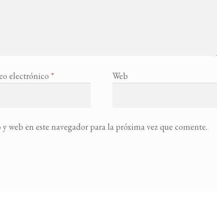
eo electrónico
*
Web
 y web en este navegador para la próxima vez que comente.